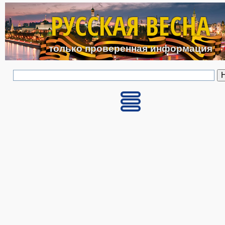
Перейти к основному с
РУССКАЯ ВЕСНА
только проверенная информация