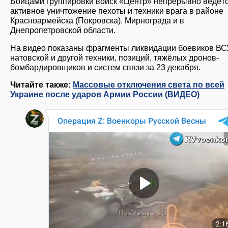
Бойцами группировки войск «Центр» непрерывно ведёт
активное уничтожение пехоты и техники врага в районе
Красноармейска (Покровска), Мирнограда и в
Днепропетровской области.
На видео показаны фрагменты ликвидации боевиков ВС
натовской и другой техники, позиций, тяжёлых дронов-
бомбардировщиков и систем связи за 23 декабря.
Читайте также:
Массовые отключения света по всей
Украине после ударов Армии России (ВИДЕО)