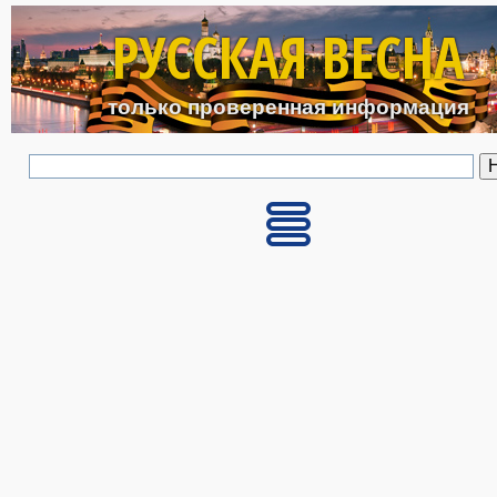
Перейти к основному с
РУССКАЯ ВЕСНА
только проверенная информация