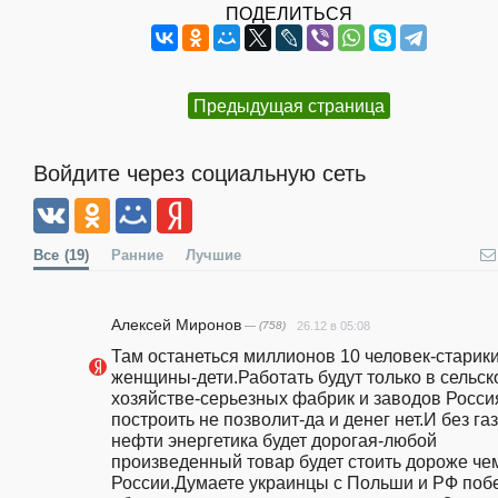
ПОДЕЛИТЬСЯ
Предыдущая страница
Войдите через социальную сеть
Все
(19)
Ранние
Лучшие
Алексей Миронов
— (758)
26.12 в 05:08
Там останеться миллионов 10 человек-старики
женщины-дети.Работать будут только в сельск
хозяйстве-серьезных фабрик и заводов Россия
построить не позволит-да и денег нет.И без газа
нефти энергетика будет дорогая-любой 
произведенный товар будет стоить дороже чем
России.Думаете украинцы с Польши и РФ побе