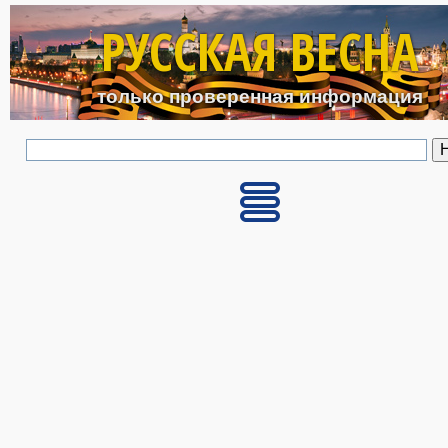
Перейти к основному с
РУССКАЯ ВЕСНА
только проверенная информация