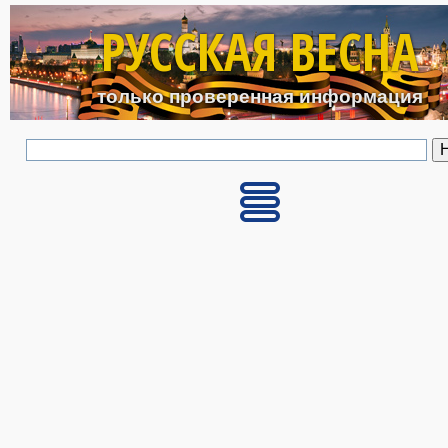
Перейти к основному с
РУССКАЯ ВЕСНА
только проверенная информация