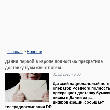
Главная
>
Новости
Дания первой в Европе полностью прекратила
доставку бумажных писем
31.12.2025 - 9:00
Датский национальный поч
оператор PostNord полност
прекращает доставку бума
писем в Дании из-за
цифровизации, сообщает
телерадиокомпания DR.