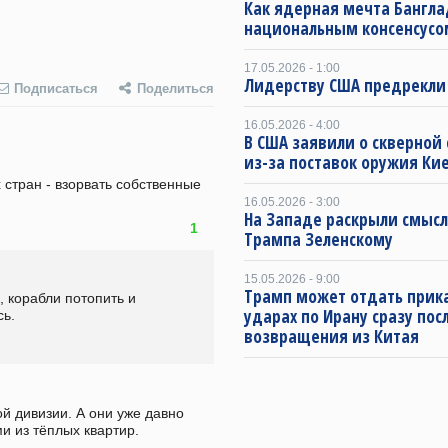
Как ядерная мечта Бангла
национальным консенсусо
17.05.2026 - 1:00
Лидерству США предрекли
Подписаться
Поделиться
16.05.2026 - 4:00
В США заявили о скверной
из-за поставок оружия Ки
тран - взорвать собственные 
16.05.2026 - 3:00
На Западе раскрыли смысл
1
Трампа Зеленскому
15.05.2026 - 9:00
Трамп может отдать прика
 корабли потопить и 
ударах по Ирану сразу пос
сь.
возвращения из Китая
й дивизии. А они уже давно 
и из тёплых квартир. 