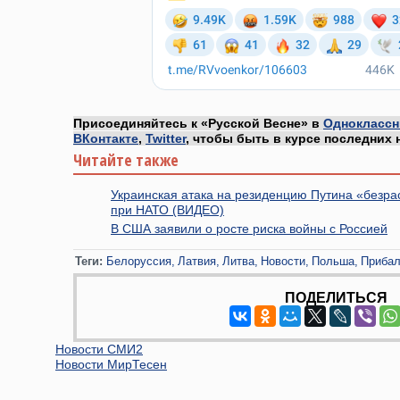
Присоединяйтесь к «Русской Весне» в
Одноклассн
ВКонтакте
,
Twitter
, чтобы быть в курсе последних 
Читайте также
Украинская атака на резиденцию Путина «безр
при НАТО (ВИДЕО)
В США заявили о росте риска войны с Россией
Теги:
Белоруссия
Латвия
Литва
Новости
Польша
Прибал
ПОДЕЛИТЬСЯ
Новости СМИ2
Новости МирТесен