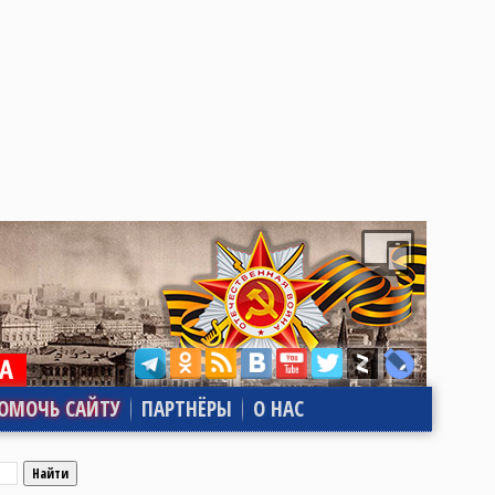
ОМОЧЬ САЙТУ
ПАРТНЁРЫ
О НАС