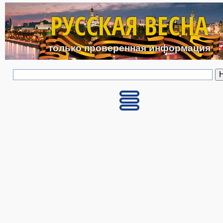
Перейти к основному с
РУССКАЯ ВЕСНА
только проверенная информация