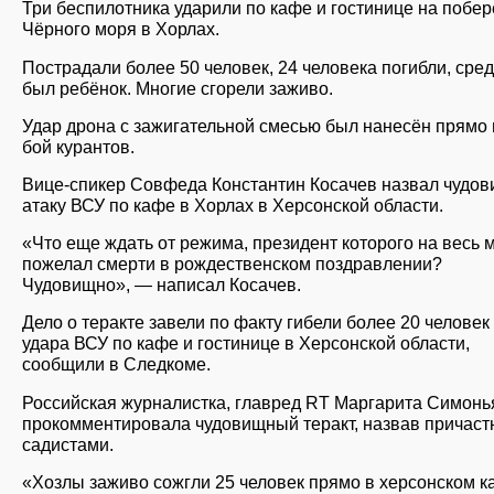
Три беспилотника ударили по кафе и гостинице на побе
Чёрного моря в Хорлах.
Пострадали более 50 человек, 24 человека погибли, сред
был ребёнок. Многие сгорели заживо.
Удар дрона с зажигательной смесью был нанесён прямо
бой курантов.
Вице-спикер Совфеда Константин Косачев назвал чудо
атаку ВСУ по кафе в Хорлах в Херсонской области.
«Что еще ждать от режима, президент которого на весь 
пожелал смерти в рождественском поздравлении?
Чудовищно», — написал Косачев.
Дело о теракте завели по факту гибели более 20 человек 
удара ВСУ по кафе и гостинице в Херсонской области,
сообщили в Следкоме.
Российская журналистка, главред RT Маргарита Симонь
прокомментировала чудовищный теракт, назвав причаст
садистами.
«Хозлы заживо сожгли 25 человек прямо в херсонском к