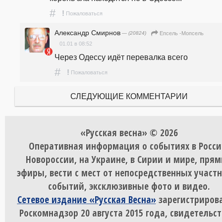
#
!
Пожаловаться
Александр Смирнов
— (20824)
Епсель -Мопсель
01.01 в 08:52
Через Одессу идёт перевалка всего
#
!
Пожаловаться
СЛЕДУЮЩИЕ КОММЕНТАРИИ
«Русская весна» © 2026
Оперативная информация о событиях в Росси
Новороссии, на Украине, в Сирии и мире, пря
эфиры, вести с мест от непосредственных участ
событий, эксклюзивные фото и видео.
Сетевое издание «Русская Весна»
зарегистрирова
Роскомнадзор 20 августа 2015 года, свидетельст