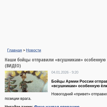
Главная
>
Новости
Наши бойцы отправили «всушникам» особенную 
(ВИДЕО)
04.01.2026 - 9:20
Бойцы Армии России отпра
«всушникам» особенную ёлк
Новогодний «привет» отправи
позиции врага.
Читайте также:
Фицо назвал операцию