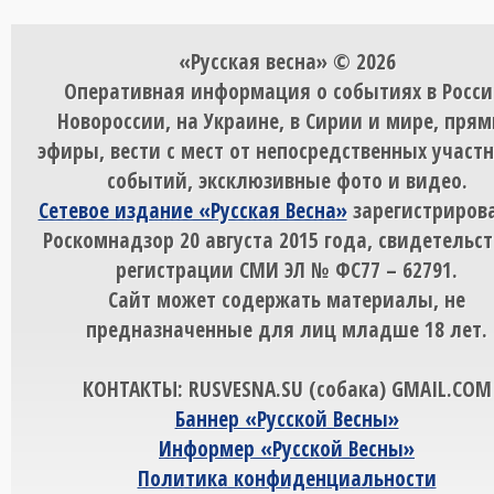
«Русская весна» © 2026
Оперативная информация о событиях в Росси
Новороссии, на Украине, в Сирии и мире, пря
эфиры, вести с мест от непосредственных участ
событий, эксклюзивные фото и видео.
Сетевое издание «Русская Весна»
зарегистрирова
Роскомнадзор 20 августа 2015 года, свидетельст
регистрации СМИ ЭЛ № ФС77 – 62791.
Сайт может содержать материалы, не
предназначенные для лиц младше 18 лет.
КОНТАКТЫ: RUSVESNA.SU (собака) GMAIL.COM
Баннер «Русской Весны»
Информер «Русской Весны»
Политика конфиденциальности