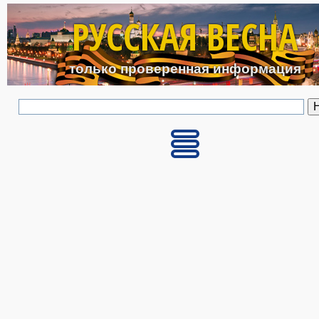
Перейти к основному с
РУССКАЯ ВЕСНА
только проверенная информация