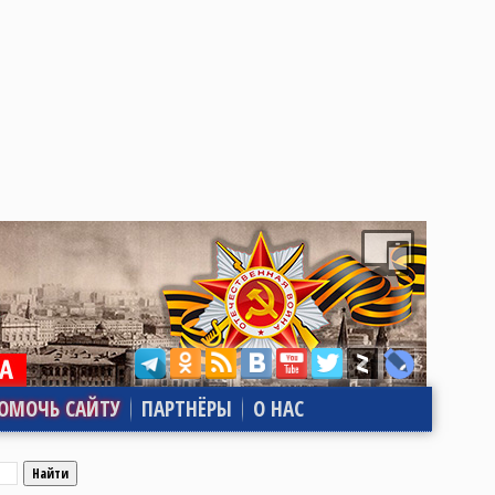
ОМОЧЬ САЙТУ
ПАРТНЁРЫ
О НАС