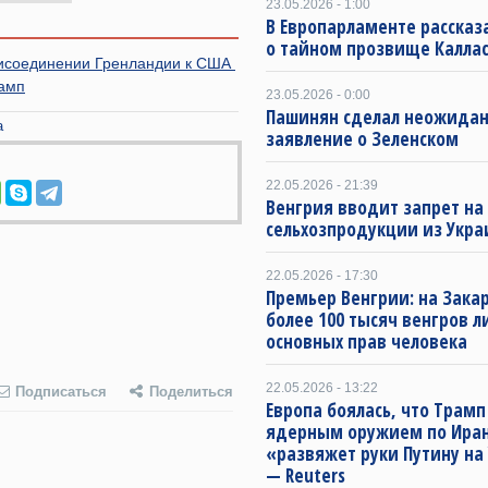
23.05.2026 - 1:00
В Европарламенте рассказ
о тайном прозвище Калла
рисоединении Гренландии к США
амп
23.05.2026 - 0:00
Пашинян сделал неожида
а
заявление о Зеленском
22.05.2026 - 21:39
Венгрия вводит запрет на
сельхозпродукции из Укр
22.05.2026 - 17:30
Премьер Венгрии: на Зака
более 100 тысяч венгров 
основных прав человека
22.05.2026 - 13:22
Подписаться
Поделиться
Европа боялась, что Трамп
ядерным оружием по Иран
«развяжет руки Путину на
— Reuters