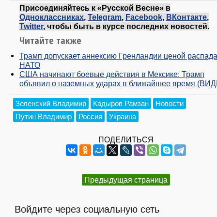
Присоединяйтесь к «Русской Весне» в
Одноклассниках
,
Telegram
,
Facebook
,
ВКонтакте
,
Twitter
, чтобы быть в курсе последних новостей.
Читайте также
Трамп допускает аннексию Гренландии ценой распад
НАТО
США начинают боевые действия в Мексике: Трамп
объявил о наземных ударах в ближайшее время (ВИ
Зеленский Владимир
Кадыров Рамзан
Новости
Путин Владимир
Россия
Украина
ПОДЕЛИТЬСЯ
Предыдущая страница
Войдите через социальную сеть