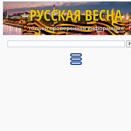
Перейти к основному с
РУССКАЯ ВЕСНА
только проверенная информация