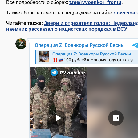
Все подробности о сборах:
t.me/rvvoenkor_frontu
.
Также сборы и отчеты в спецразделе на сайте
rusvesna.
Читайте также:
Звери и отрезатели голов: Нидерлан
наёмник рассказал о нацистских порядках в ВСУ