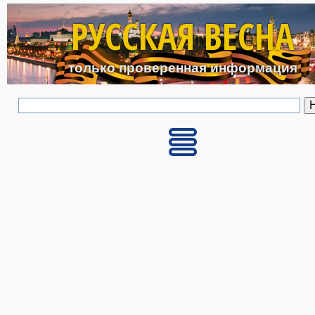
Перейти к основному с
РУССКАЯ ВЕСНА
только проверенная информация