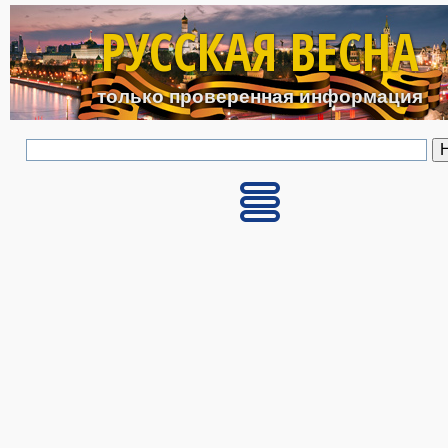
Перейти к основному с
РУССКАЯ ВЕСНА
только проверенная информация