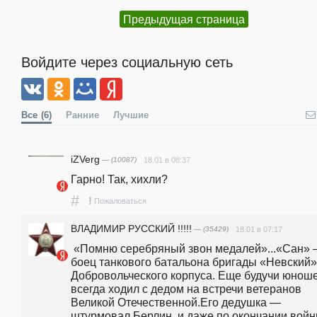
Предыдущая страница
Войдите через социальную сеть
Все
(6)
Ранние
Лучшие
iZVerg
— (10087)
18.01 в 08:37
Гарно! Так, хихли?
#
!
Пожаловаться
ВЛАДИМИР РУССКИЙ !!!!!
— (35429)
18.01 в 07:17
 «Помню серебряный звон медалей»...«Сан» — 
боец танкового батальона бригады «Невский» 
Добровольческого корпуса. Еще будучи юношей
всегда ходил с дедом на встречи ветеранов 
Великой Отечественной.Его дедушка — 
штурмовал Берлин, и даже по окончании войны