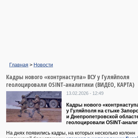
Главная
>
Новости
Кадры нового «контрнаступа» ВСУ у Гуляйполя
геолоцировали OSINT-аналитики (ВИДЕО, КАРТА)
13.02.2026 - 12:49
Кадры нового «контрнаступ
у Гуляйполя на стыке Запор
и Днепропетровской област
геолоцировали OSINT-анали
На днях появились кадры, на которых несколько колонн