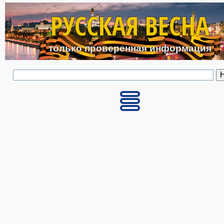
Перейти к основному с
РУССКАЯ ВЕСНА
только проверенная информация