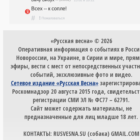
13.02 в 10:22
Всех -- к сопле!
#
!
Пожаловаться
«Русская весна» © 2026
Оперативная информация о событиях в Росси
Новороссии, на Украине, в Сирии и мире, пря
эфиры, вести с мест от непосредственных участ
событий, эксклюзивные фото и видео.
Сетевое издание «Русская Весна»
зарегистрирова
Роскомнадзор 20 августа 2015 года, свидетельст
регистрации СМИ ЭЛ № ФС77 – 62791.
Сайт может содержать материалы, не
предназначенные для лиц младше 18 лет.
КОНТАКТЫ: RUSVESNA.SU (собака) GMAIL.COM