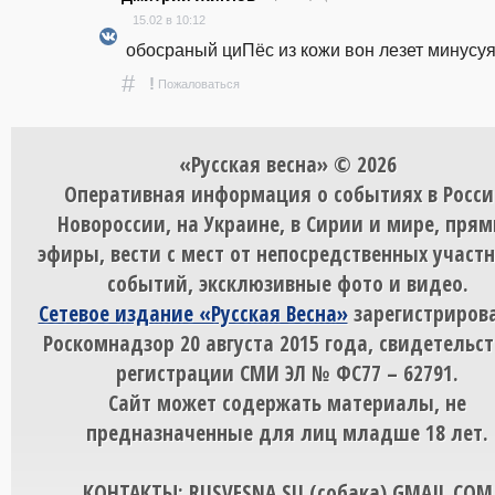
15.02 в 10:12
 обосраный циПёс из кожи вон лезет минус
#
!
Пожаловаться
«Русская весна» © 2026
Оперативная информация о событиях в Росси
Новороссии, на Украине, в Сирии и мире, пря
эфиры, вести с мест от непосредственных участ
событий, эксклюзивные фото и видео.
Сетевое издание «Русская Весна»
зарегистрирова
Роскомнадзор 20 августа 2015 года, свидетельст
регистрации СМИ ЭЛ № ФС77 – 62791.
Сайт может содержать материалы, не
предназначенные для лиц младше 18 лет.
КОНТАКТЫ: RUSVESNA.SU (собака) GMAIL.COM