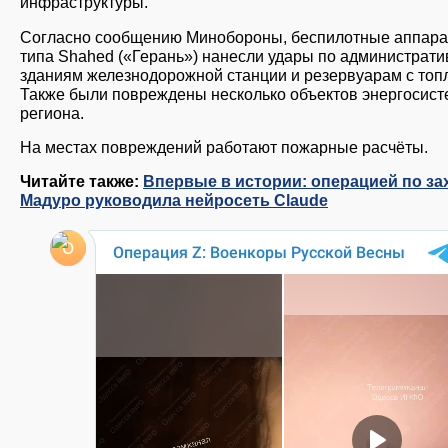
инфраструктуры.
Согласно сообщению Минобороны, беспилотные аппар
типа Shahed («Герань») нанесли удары по администрат
зданиям железнодорожной станции и резервуарам с топ
Также были повреждены несколько объектов энергосис
региона.
На местах повреждений работают пожарные расчёты.
Читайте также:
Впервые в истории: операцией по за
Мадуро руководила нейросеть Claude