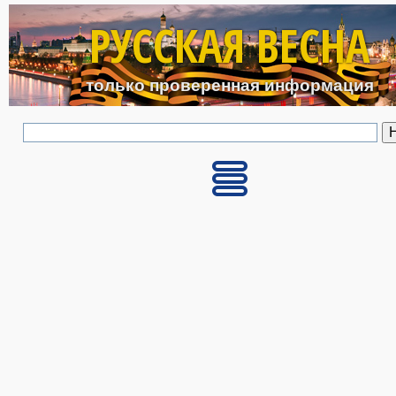
Перейти к основному с
РУССКАЯ ВЕСНА
только проверенная информация