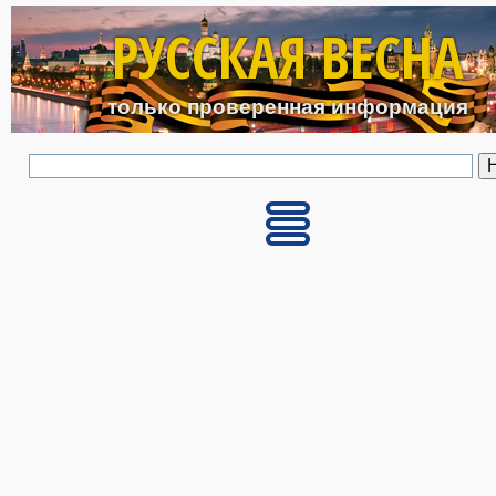
Перейти к основному с
РУССКАЯ ВЕСНА
только проверенная информация