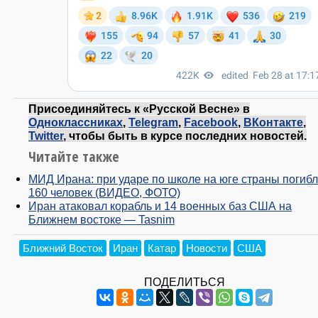
Присоединяйтесь к «Русской Весне» в
Одноклассниках
,
Telegram
,
Facebook
,
ВКонтакте
,
Twitter
, чтобы быть в курсе последних новостей.
Читайте также
МИД Ирана: при ударе по школе на юге страны погибл
160 человек (ВИДЕО, ФОТО)
Иран атаковал корабль и 14 военных баз США на
Ближнем востоке — Tasnim
Ближний Восток
Иран
Катар
Новости
США
ПОДЕЛИТЬСЯ