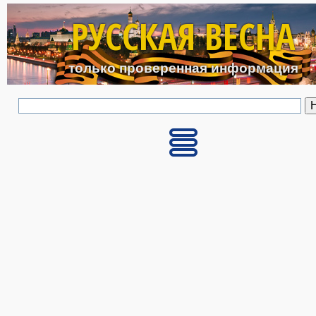
Перейти к основному с
РУССКАЯ ВЕСНА
только проверенная информация