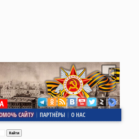
ОМОЧЬ САЙТУ
ПАРТНЁРЫ
О НАС