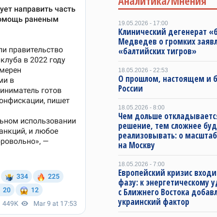
Аналитика/Мнения
19.05.2026 - 17:00
Клинический дегенерат «
Медведев о громких заяв
«балтийских тигров»
18.05.2026 - 22:53
О прошлом, настоящем и
России
18.05.2026 - 8:00
Чем дольше откладываетс
решение, тем сложнее буд
реализовывать: о масштаб
на Москву
18.05.2026 - 7:00
Европейский кризис входи
фазу: к энергетическому 
с Ближнего Востока добав
украинский фактор