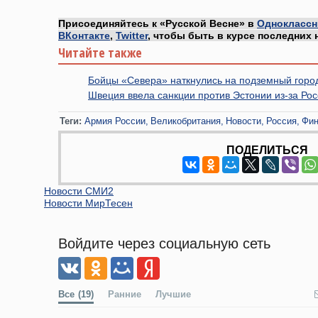
Присоединяйтесь к «Русской Весне» в
Одноклассн
ВКонтакте
,
Twitter
, чтобы быть в курсе последних 
Читайте также
Бойцы «Севера» наткнулись на подземный город
Швеция ввела санкции против Эстонии из-за Ро
Теги:
Армия России
Великобритания
Новости
Россия
Фи
ПОДЕЛИТЬСЯ
Новости СМИ2
Новости МирТесен
Войдите через социальную сеть
Все
(19)
Ранние
Лучшие