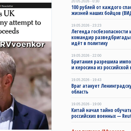
20.05.2026 - 0:30
100 рублей от каждого спа
жизней наших бойцов (ВИ
19.05.2026 - 23:23
Легенда госбезопасности и
командир разведбригады
идёт в политику
19.05.2026 - 22:00
Британия разрешила импо
и керосина из российской
19.05.2026 - 19:43
Враг атакует Ленинградск
область
19.05.2026 - 19:00
Китай начал тайно обучат
российских военных — Reu