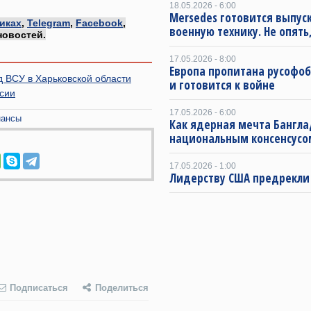
18.05.2026 - 6:00
Mersedes готовится выпус
иках
,
Telegram
,
Facebook
,
военную технику. Не опять,
новостей.
17.05.2026 - 8:00
Европа пропитана русофо
 ВСУ в Харьковской области
и готовится к войне
ссии
17.05.2026 - 6:00
нансы
Как ядерная мечта Бангла
национальным консенсусо
17.05.2026 - 1:00
Лидерству США предрекли
Подписаться
Поделиться