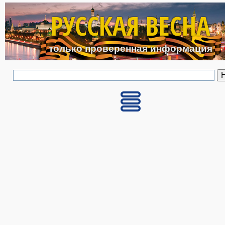
Перейти к основному с
РУССКАЯ ВЕСНА
только проверенная информация