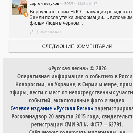
сергей петухов
— (30023)
13.03 в 04:37
Вернулся к своим НЛО. эвакуация резидента с
Земли после утечки информации..... вспомним 
фильм Люди в черном...
#
!
Пожаловаться
СЛЕДУЮЩИЕ КОММЕНТАРИИ
«Русская весна» © 2026
Оперативная информация о событиях в Росси
Новороссии, на Украине, в Сирии и мире, пря
эфиры, вести с мест от непосредственных участ
событий, эксклюзивные фото и видео.
Сетевое издание «Русская Весна»
зарегистрирова
Роскомнадзор 20 августа 2015 года, свидетельст
регистрации СМИ ЭЛ № ФС77 – 62791.
Сайт может содержать материалы, не