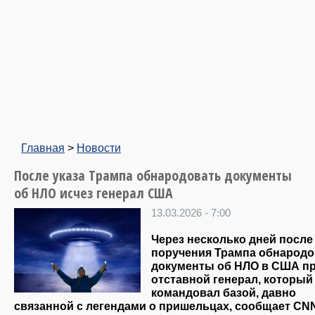
Главная
>
Новости
После указа Трампа обнародовать документы
об НЛО исчез генерал США
13.03.2026 - 7:00
Через несколько дней после
поручения Трампа обнародо
документы об НЛО в США п
отставной генерал, который
командовал базой, давно
связанной с легендами о пришельцах, сообщает CN