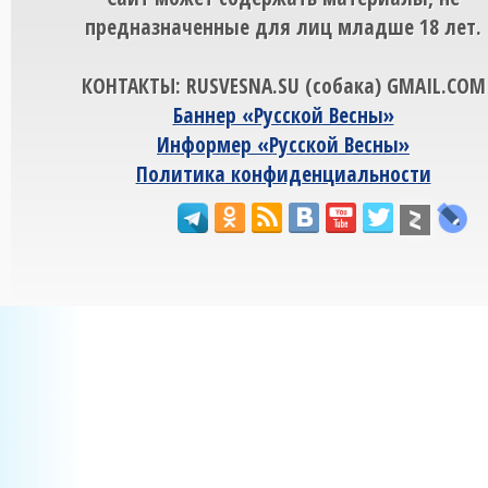
предназначенные для лиц младше 18 лет.
КОНТАКТЫ: RUSVESNA.SU (собака) GMAIL.COM
Баннер «Русской Весны»
Информер «Русской Весны»
Политика конфиденциальности