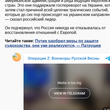
американской администрации и ряда ведущих европейс
стран. Это они поддержали госпереворот на Украине, ко
затем стал причиной всей цепочки трагических событий,
которые до сих пор происходят на украинском направле
— сказал российский лидер.
Он подчеркнул, что Россия никогда не отказывалась от
восстановления отношений с Европой.
Читайте также:
Путин одобрил меры по защите
судоходства, они уже реализуются, — Патрушев