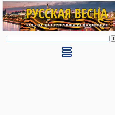
Перейти к основному с
РУССКАЯ ВЕСНА
только проверенная информация