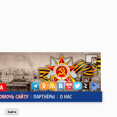
ОМОЧЬ САЙТУ
ПАРТНЁРЫ
О НАС