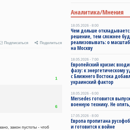
Аналитика/Мнения
18.05.2026 - 8:00
Чем дольше откладываетс
решение, тем сложнее буд
реализовывать: о масштаб
Подписаться
Поделиться
на Москву
18.05.2026 - 7:00
Европейский кризис входи
фазу: к энергетическому 
с Ближнего Востока добав
1
украинский фактор
18.05.2026 - 6:00
Mersedes готовится выпус
военную технику. Не опять,
6
17.05.2026 - 8:00
Европа пропитана русофо
и готовится к войне
ано, закон пустоты - чтоб 