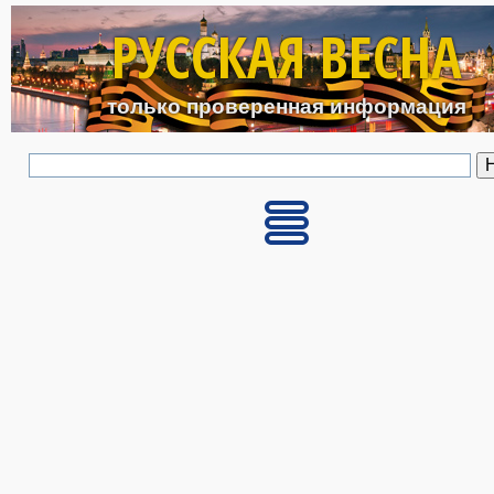
Перейти к основному с
РУССКАЯ ВЕСНА
только проверенная информация