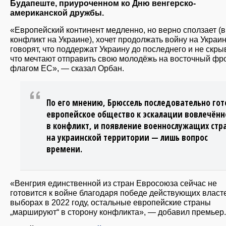
Будапеште, приуроченном ко Дню венгерско-
американской дружбы.
«Европейский континент медленно, но верно сползает (в
конфликт на Украине), хочет продолжать войну на Украи
говорят, что поддержат Украину до последнего и не скры
что мечтают отправить свою молодёжь на восточный фр
флагом ЕС», — сказал Орбан.
По его мнению, Брюссель последовательно гот
европейское общество к эскалации вовлечённ
в конфликт, и появление военнослужащих стра
на украинской территории — лишь вопрос
времени.
«Венгрия единственной из стран Евросоюза сейчас не
готовится к войне благодаря победе действующих власт
выборах в 2022 году, остальные европейские страны
„маршируют“ в сторону конфликта», — добавил премьер.