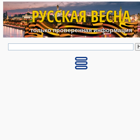
Перейти к основному с
РУССКАЯ ВЕСНА
только проверенная информация