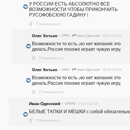
У РОССИИ ЕСТЬ АБСОЛЮТНО ВСЕ 
ВОЗМОЖНОСТИ ЧТОБЫ ПРИКОНЧИТЬ 
РУСОФОБСКУЮ ГАДИНУ !
#
!
Пожаловаться
Олег Хотько
— (485)
08.04 в 04:05
Иван Одесский
Возможности то есть ,но нет желания это 
делать.Россия похоже играет чужую игру.
#
!
Пожаловаться
Олег Хотько
— (485)
08.04 в 04:06
Иван Одесский
Возможности то есть ,но нет желания это 
делать.Россия похоже играет чужую игру.
#
!
Пожаловаться
Иван Одесский
— (19396)
07.04 в 23:34
БЕЛЫЕ ТАПКИ И МЕШКИ с собой обязательны
#
!
Пожаловаться