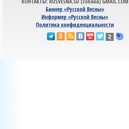
КОНТАКТЫ: RUSVESNA.SU (собака) GMAIL.COM
Баннер «Русской Весны»
Информер «Русской Весны»
Политика конфиденциальности