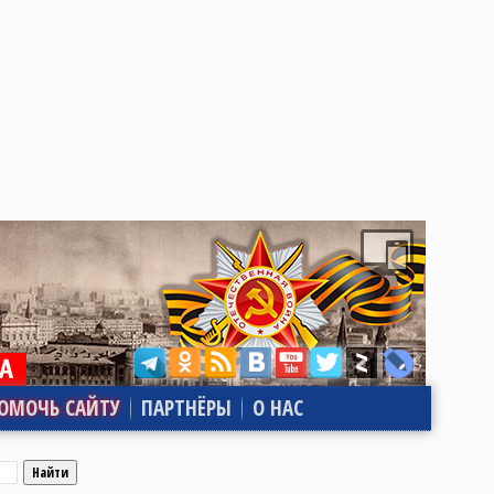
ОМОЧЬ САЙТУ
ПАРТНЁРЫ
О НАС