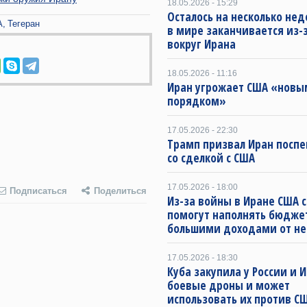
18.05.2026 - 15:29
Осталось на несколько нед
А
Тегеран
в мире заканчивается из-
вокруг Ирана
18.05.2026 - 11:16
Иран угрожает США «новы
порядком»
17.05.2026 - 22:30
Трамп призвал Иран посп
со сделкой с США
17.05.2026 - 18:00
Подписаться
Поделиться
Из-за войны в Иране США 
помогут наполнять бюдже
большими доходами от н
17.05.2026 - 18:30
Куба закупила у России и 
боевые дроны и может
использовать их против СШ