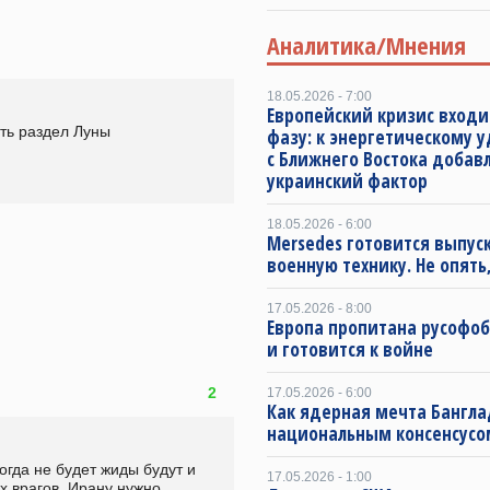
Аналитика/Мнения
18.05.2026 - 7:00
Европейский кризис входи
ь раздел Луны 
фазу: к энергетическому 
с Ближнего Востока добав
украинский фактор
18.05.2026 - 6:00
Mersedes готовится выпус
военную технику. Не опять,
17.05.2026 - 8:00
Европа пропитана русофо
и готовится к войне
2
17.05.2026 - 6:00
Как ядерная мечта Бангла
национальным консенсусо
гда не будет жиды будут и 
17.05.2026 - 1:00
 врагов  Ирану нужно 