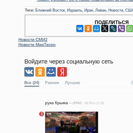
Теги:
Ближний Восток
Израиль
Иран
Ливан
Новости
СШ
ПОДЕЛИТЬСЯ
Новости СМИ2
Новости МирТесен
Войдите через социальную сеть
Все
(24)
Ранние
Лучшие
рука Крыма
— (1952)
08.04 в 17:33