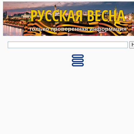
Перейти к основному с
РУССКАЯ ВЕСНА
только проверенная информация