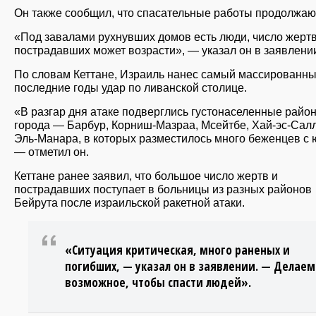
Он также сообщил, что спасательные работы продолжаю
«Под завалами рухнувших домов есть люди, число жертв
пострадавших может возрасти», — указал он в заявлени
По словам Кеттане, Израиль нанес самый массированны
последние годы удар по ливанской столице.
«В разгар дня атаке подверглись густонаселенные райо
города — Барбур, Корниш-Мазраа, Мсейтбе, Хай-эс-Сал
Эль-Манара, в которых разместилось много беженцев с 
— отметил он.
Кеттане ранее заявил, что большое число жертв и
пострадавших поступает в больницы из разных районов
Бейрута после израильской ракетной атаки.
«Ситуация критическая, много раненых и
погибших, — указал он в заявлении. — Делаем
возможное, чтобы спасти людей».