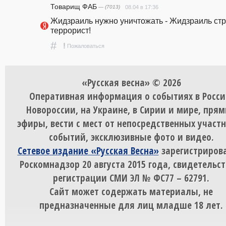
Товарищ ФАБ
— (7013)
08.04 в 17:36
Жидзраиль нужно уничтожать - Жидзраиль стр
террорист!
#
!
Пожаловаться
«Русская весна» © 2026
Оперативная информация о событиях в Росси
Новороссии, на Украине, в Сирии и мире, пря
эфиры, вести с мест от непосредственных участ
событий, эксклюзивные фото и видео.
Сетевое издание «Русская Весна»
зарегистрирова
Роскомнадзор 20 августа 2015 года, свидетельст
регистрации СМИ ЭЛ № ФС77 – 62791.
Сайт может содержать материалы, не
предназначенные для лиц младше 18 лет.