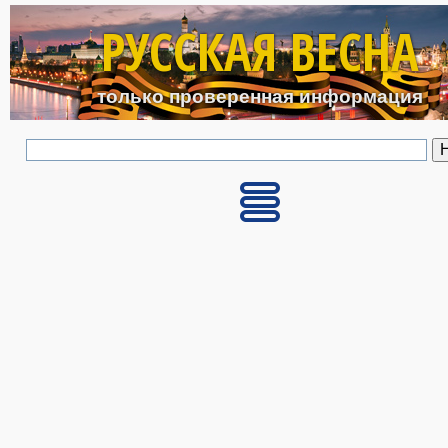
Перейти к основному с
РУССКАЯ ВЕСНА
только проверенная информация