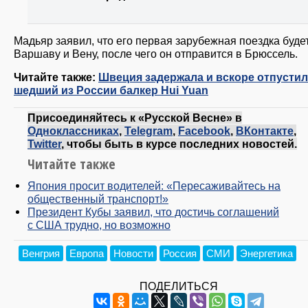
Мадьяр заявил, что его первая зарубежная поездка буде
Варшаву и Вену, после чего он отправится в Брюссель.
Читайте также:
Швеция задержала и вскоре отпусти
шедший из России балкер Hui Yuan
Присоединяйтесь к «Русской Весне» в
Одноклассниках
,
Telegram
,
Facebook
,
ВКонтакте
,
Twitter
, чтобы быть в курсе последних новостей.
Читайте также
Япония просит водителей: «Пересаживайтесь на
общественный транспорт!»
Президент Кубы заявил, что достичь соглашений
с США трудно, но возможно
Венгрия
Европа
Новости
Россия
СМИ
Энергетика
ПОДЕЛИТЬСЯ