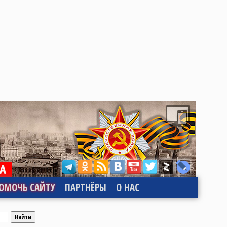
ОМОЧЬ САЙТУ
ПАРТНЁРЫ
О НАС