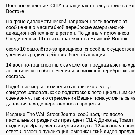
Военное усиление: США наращивают присутствие на Б
Востоке
На фоне дипломатической напряжённости поступают
сообщения о масштабной переброске американской
авиационной техники в регион. По данным источников,
Соединённые Штаты направляют на Ближний Восток:
около 10 самолётов-заправщиков, способных существен
увеличить радиус действия боевой авиации;
14 военно-транспортных самолётов, предназначенных д
логистического обеспечения и возможной переброски ли
состава.
Подобные меры, по мнению аналитиков, могут
свидетельствовать как о подготовке к потенциальным с
сценариям, так и о стремлении Вашингтона усилить рыч
давления в ходе переговорного процесса.
Издание The Wall Street Journal сообщает, что после
пасхальных праздников президент США Дональд Трамп
выдвинул Ирану жёсткий ультиматум с 12-часовым срок
ответ. Согласно публикации, американский лидер предуп