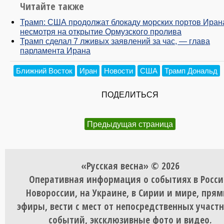
Читайте также
Трамп: США продолжат блокаду морских портов Иран
несмотря на открытие Ормузского пролива
Трамп сделал 7 лживых заявлений за час, — глава
парламента Ирана
Ближний Восток
Иран
Новости
США
Трамп Дональд
ПОДЕЛИТЬСЯ
Предыдущая страница
«Русская весна» © 2026
Оперативная информация о событиях в Росси
Новороссии, на Украине, в Сирии и мире, пря
эфиры, вести с мест от непосредственных участ
событий, эксклюзивные фото и видео.