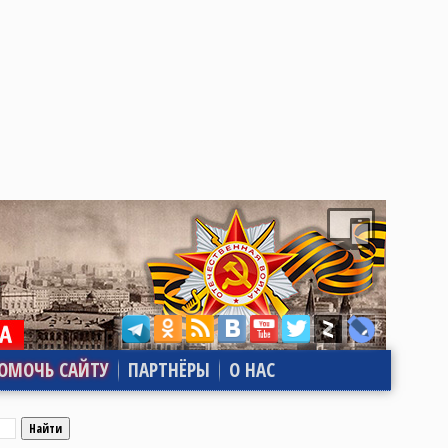
ОМОЧЬ САЙТУ
ПАРТНЁРЫ
О НАС