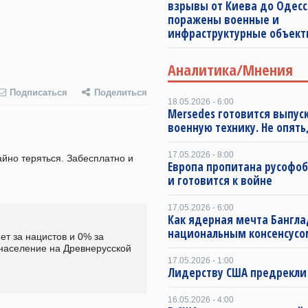
взрывы от Киева до Одесс
поражены военные и
инфраструктурные объект
Аналитика/Мнения
Подписаться
Поделиться
18.05.2026 - 6:00
Mersedes готовится выпус
военную технику. Не опять,
17.05.2026 - 8:00
йно теряться. Забесплатно и 
Европа пропитана русофо
и готовится к войне
17.05.2026 - 6:00
Как ядерная мечта Бангла
национальным консенсусо
т за нацистов и 0% за 
 население на Древнерусской 
17.05.2026 - 1:00
Лидерству США предрекли
16.05.2026 - 4:00