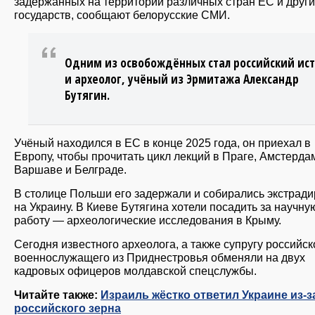
задержанных на территории различных стран ЕС и други
государств, сообщают белорусские СМИ.
Одним из освобождённых стал российский ис
и археолог, учёный из Эрмитажа Александр
Бутягин.
Учёный находился в ЕС в конце 2025 года, он приехал в
Европу, чтобы прочитать цикл лекций в Праге, Амстерда
Варшаве и Белграде.
В столице Польши его задержали и собирались экстради
на Украину. В Киеве Бутягина хотели посадить за научну
работу — археологические исследования в Крыму.
Сегодня известного археолога, а также супругу российск
военнослужащего из Приднестровья обменяли на двух
кадровых офицеров молдавской спецслужбы.
Читайте также:
Израиль жёстко ответил Украине из-з
российского зерна