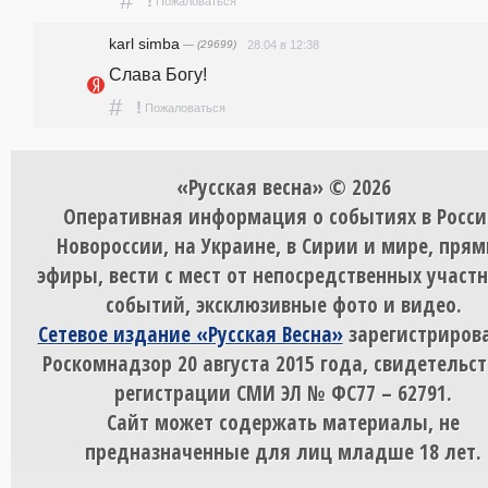
#
!
Пожаловаться
karl simba
— (29699)
28.04 в 12:38
Слава Богу!
#
!
Пожаловаться
«Русская весна» © 2026
Оперативная информация о событиях в Росси
Новороссии, на Украине, в Сирии и мире, пря
эфиры, вести с мест от непосредственных участ
событий, эксклюзивные фото и видео.
Сетевое издание «Русская Весна»
зарегистрирова
Роскомнадзор 20 августа 2015 года, свидетельст
регистрации СМИ ЭЛ № ФС77 – 62791.
Сайт может содержать материалы, не
предназначенные для лиц младше 18 лет.