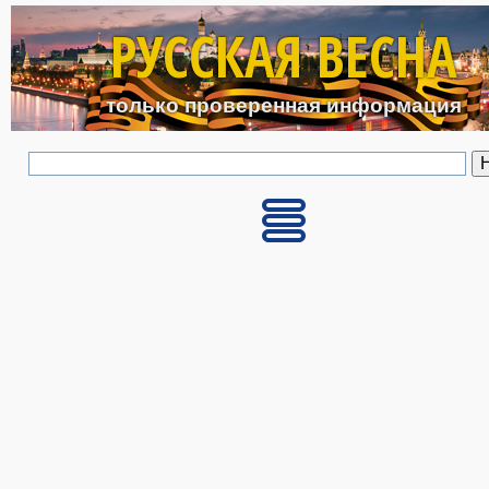
Перейти к основному с
РУССКАЯ ВЕСНА
только проверенная информация