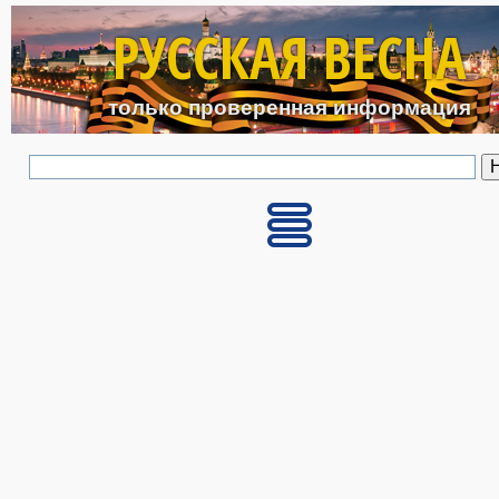
Перейти к основному с
РУССКАЯ ВЕСНА
только проверенная информация