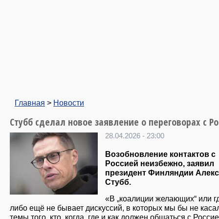
Главная
>
Новости
Стубб сделал новое заявление о переговорах с Р
28.04.2026 - 23:00
Возобновление контактов с
Россией неизбежно, заявил
президент Финляндии Алек
Стубб.
«В „коалиции желающих“ или г
либо ещё не бывает дискуссий, в которых мы бы не каса
темы того, кто, когда, где и как должен общаться с Россие