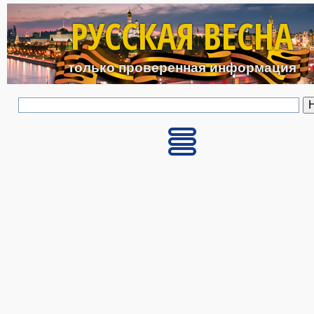
Перейти к основному с
РУССКАЯ ВЕСНА
только проверенная информация