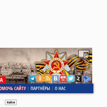
ОМОЧЬ САЙТУ
ПАРТНЁРЫ
О НАС