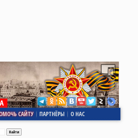
ОМОЧЬ САЙТУ
ПАРТНЁРЫ
О НАС