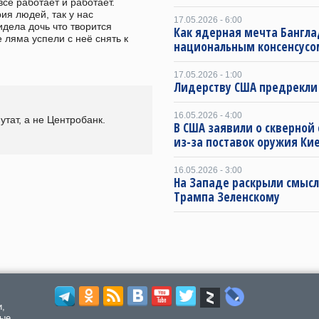
сё работает и работает. 
я людей, так у нас 
17.05.2026 - 6:00
дела дочь что творится 
Как ядерная мечта Бангла
ляма успели с неё снять к 
национальным консенсусо
17.05.2026 - 1:00
Лидерству США предрекли
16.05.2026 - 4:00
тат, а не Центробанк. 
В США заявили о скверной
из-за поставок оружия Ки
16.05.2026 - 3:00
На Западе раскрыли смысл
Трампа Зеленскому
и,
мые