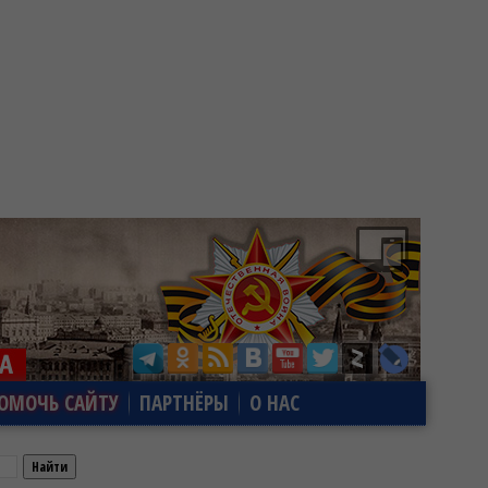
ОМОЧЬ САЙТУ
ПАРТНЁРЫ
О НАС