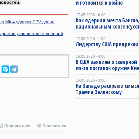
и готовится к войне
новостей.
17.05.2026 - 6:00
Как ядерная мечта Бангла
va Mk.4 ударом FPV-дрона
национальным консенсусо
арестов уклонистов от военной
17.05.2026 - 1:00
Лидерству США предрекли
16.05.2026 - 4:00
В США заявили о скверной
из-за поставок оружия Ки
16.05.2026 - 3:00
На Западе раскрыли смысл
Трампа Зеленскому
Подписаться
Поделиться