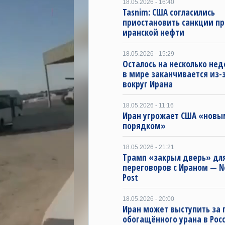
18.05.2026 - 16:40
Tasnim: США согласились
приостановить санкции п
иранской нефти
18.05.2026 - 15:29
Осталось на несколько нед
в мире заканчивается из-
вокруг Ирана
18.05.2026 - 11:16
Иран угрожает США «новы
порядком»
18.05.2026 - 21:21
Трамп «закрыл дверь» дл
переговоров с Ираном — N
Post
18.05.2026 - 20:00
Иран может выступить за 
обогащённого урана в Рос