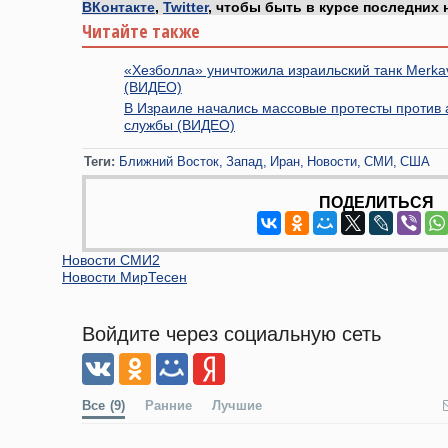
ВКонтакте
,
Twitter
, чтобы быть в курсе последних 
Читайте также
«Хезболла» уничтожила израильский танк Merka
(ВИДЕО)
В Израиле начались массовые протесты против 
службы (ВИДЕО)
Теги:
Ближний Восток
Запад
Иран
Новости
СМИ
США
ПОДЕЛИТЬСЯ
Новости СМИ2
Новости МирТесен
Войдите через социальную сеть
Все
(9)
Ранние
Лучшие