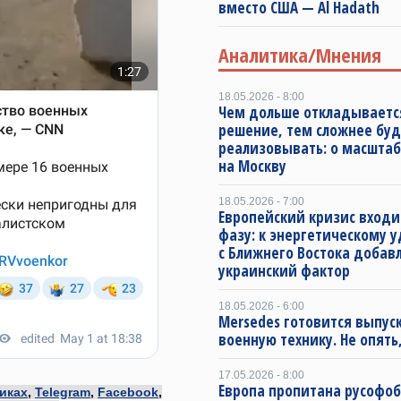
вместо США — Al Hadath
Аналитика/Мнения
18.05.2026 - 8:00
Чем дольше откладываетс
решение, тем сложнее буд
реализовывать: о масштаб
на Москву
18.05.2026 - 7:00
Европейский кризис входи
фазу: к энергетическому 
с Ближнего Востока добав
украинский фактор
18.05.2026 - 6:00
Mersedes готовится выпус
военную технику. Не опять,
17.05.2026 - 8:00
Европа пропитана русофо
иках
,
Telegram
,
Facebook
,