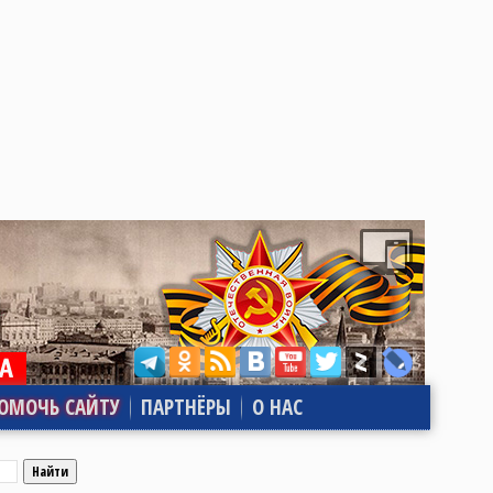
ОМОЧЬ САЙТУ
ПАРТНЁРЫ
О НАС