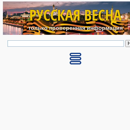
Перейти к основному с
РУССКАЯ ВЕСНА
только проверенная информация