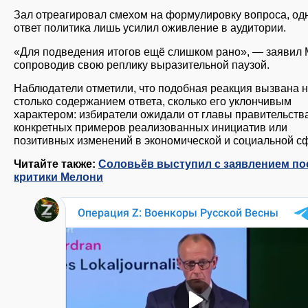
Зал отреагировал смехом на формулировку вопроса, од
ответ политика лишь усилил оживление в аудитории.
«Для подведения итогов ещё слишком рано», — заявил 
сопроводив свою реплику выразительной паузой.
Наблюдатели отметили, что подобная реакция вызвана 
столько содержанием ответа, сколько его уклончивым
характером: избиратели ожидали от главы правительств
конкретных примеров реализованных инициатив или
позитивных изменений в экономической и социальной с
Читайте также:
Соловьёв выступил с заявлением по
критики Мелони