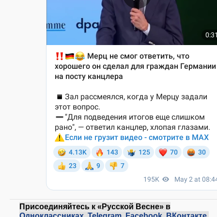
Присоединяйтесь к «Русской Весне» в
Одноклассниках
,
Telegram
,
Facebook
,
ВКонтакте
,