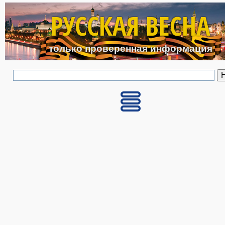
Перейти к основному с
РУССКАЯ ВЕСНА
только проверенная информация