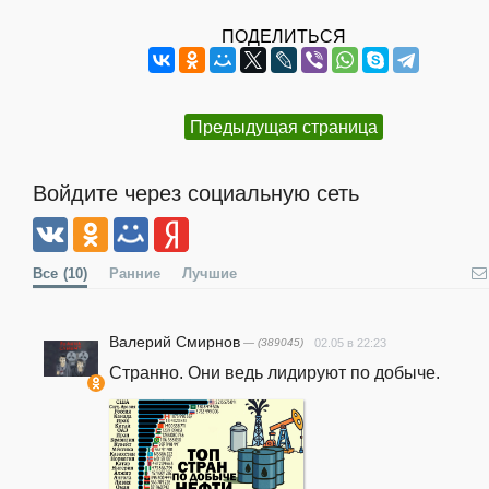
ПОДЕЛИТЬСЯ
Предыдущая страница
Войдите через социальную сеть
Все
(10)
Ранние
Лучшие
Валерий Смирнов
— (389045)
02.05 в 22:23
Странно. Они ведь лидируют по добыче. 