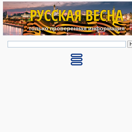
Перейти к основному с
РУССКАЯ ВЕСНА
только проверенная информация