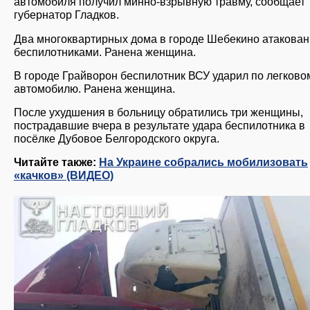
автомобиля получил минно-взрывную травму, сообщает
губернатор Гладков.
Два многоквартирных дома в городе Шебекино атакова
беспилотниками. Ранена женщина.
В городе Грайворон беспилотник ВСУ ударил по легково
автомобилю. Ранена женщина.
После ухудшения в больницу обратились три женщины,
пострадавшие вчера в результате удара беспилотника в
посёлке Дубовое Белгородского округа.
Читайте также:
На Украине собрались мобилизовать
«качков» (ВИДЕО)