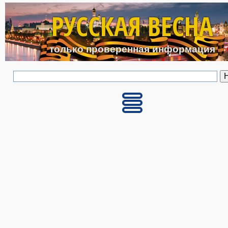
Перейти к основному с
РУССКАЯ ВЕСНА
только проверенная информация