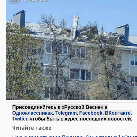
Присоединяйтесь к «Русской Весне» в
Одноклассниках
,
Telegram
,
Facebook
,
ВКонтакте
,
Twitter
, чтобы быть в курсе последних новостей.
Читайте также