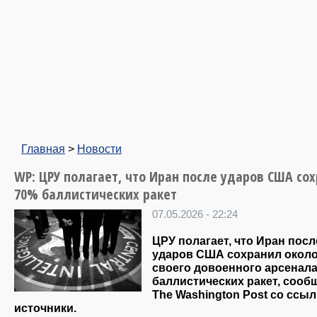
Главная
>
Новости
WP: ЦРУ полагает, что Иран после ударов США со
70% баллистических ракет
07.05.2026 - 22:24
ЦРУ полагает, что Иран посл
ударов США сохранил окол
своего довоенного арсенал
баллистических ракет, сооб
The Washington Post со ссыл
источники.