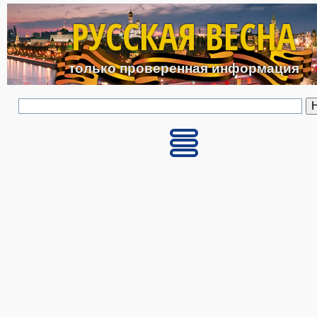
Перейти к основному с
РУССКАЯ ВЕСНА
только проверенная информация