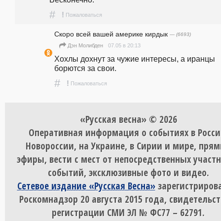
#
!
Пожаловаться
Скоро всей вашей америке кирдык
— (6693)
07.05 в 20:13
Дэн Молибден
Хохлы дохнут за чужие интересы, а иранцы 
борются за свои.  
#
!
Пожаловаться
«Русская весна» © 2026
Оперативная информация о событиях в Росси
Новороссии, на Украине, в Сирии и мире, пря
эфиры, вести с мест от непосредственных участ
событий, эксклюзивные фото и видео.
Сетевое издание «Русская Весна»
зарегистрирова
Роскомнадзор 20 августа 2015 года, свидетельст
регистрации СМИ ЭЛ № ФС77 – 62791.