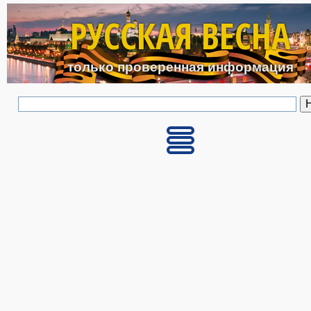
Перейти к основному с
РУССКАЯ ВЕСНА
только проверенная информация