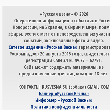
«Русская весна» © 2026
Оперативная информация о событиях в Росси
Новороссии, на Украине, в Сирии и мире, пря
эфиры, вести с мест от непосредственных участ
событий, эксклюзивные фото и видео.
Сетевое издание «Русская Весна»
зарегистрирова
Роскомнадзор 20 августа 2015 года, свидетельст
регистрации СМИ ЭЛ № ФС77 – 62791.
Сайт может содержать материалы, не
предназначенные для лиц младше 18 лет.
КОНТАКТЫ: RUSVESNA.SU (собака) GMAIL.COM
Баннер «Русской Весны»
Информер «Русской Весны»
Политика конфиденциальности