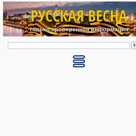
Перейти к основному с
РУССКАЯ ВЕСНА
только проверенная информация