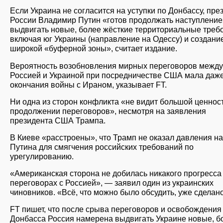
Если Украина не согласится на уступки по Донбассу, пре
России Владимир Путин «готов продолжать наступление
выдвигать новые, более жёсткие территориальные треб
включая юг Украины (направление на Одессу) и создани
широкой «буферной зоны», считает издание.
Вероятность возобновления мирных переговоров между
Россией и Украиной при посредничестве США мала даж
окончания войны с Ираном, указывает FT.
Ни одна из сторон конфликта «не видит большой ценнос
продолжении переговоров», несмотря на заявления
президента США Трампа.
В Киеве «расстроены», что Трамп не оказал давления на
Путина для смягчения российских требований по
урегулированию.
«Американская сторона не добилась никакого прогресса
переговорах с Россией», — заявил один из украинских
чиновников. «Всё, что можно было обсудить, уже сделан
FT пишет, что после срыва переговоров и освобождения
Донбасса Россия намерена выдвигать Украине новые, б