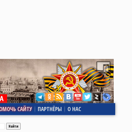
ОМОЧЬ САЙТУ
ПАРТНЁРЫ
О НАС