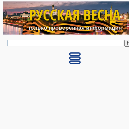
Перейти к основному с
РУССКАЯ ВЕСНА
только проверенная информация