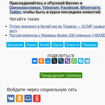
Присоединяйтесь к «Русской Весне» в
Одноклассниках
,
Telegram
,
Facebook
,
ВКонтакте
,
Twitter
, чтобы быть в курсе последних новостей.
Читайте также
Путин прилетит в Китай после Трампа — SCMP назва
дату
Россия вернула с Украины более 200 пленных (+ВИД
Бразилия
Индия
Китай
Наука
Новости
Природа
ПОДЕЛИТЬСЯ
Предыдущая страница
Войдите через социальную сеть