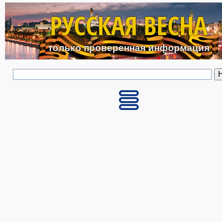
Перейти к основному с
РУССКАЯ ВЕСНА
только проверенная информация