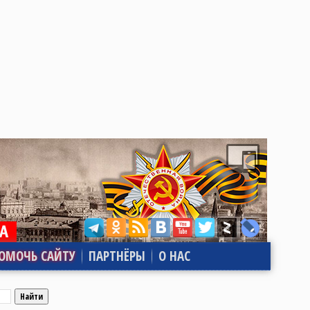
ОМОЧЬ САЙТУ
ПАРТНЁРЫ
О НАС