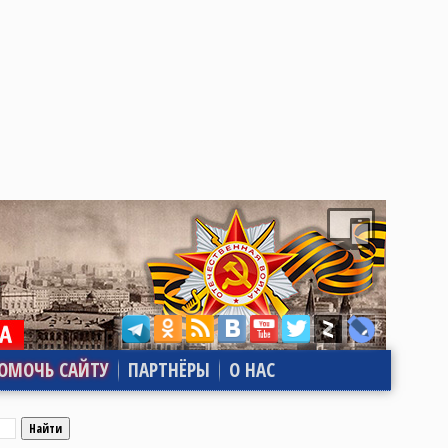
ОМОЧЬ САЙТУ
ПАРТНЁРЫ
О НАС