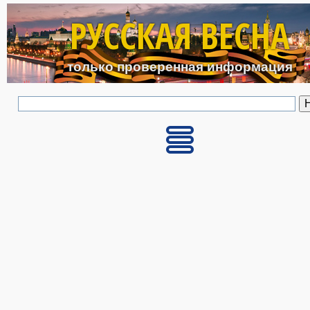
Перейти к основному с
РУССКАЯ ВЕСНА
только проверенная информация