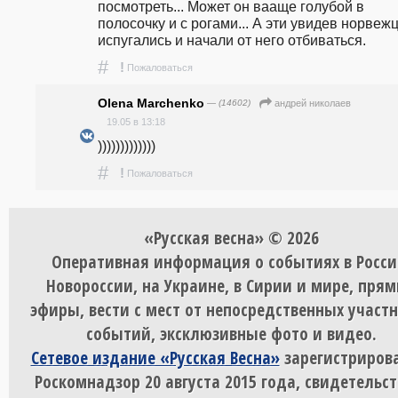
посмотреть... Может он вааще голубой в 
полосочку и с рогами... А эти увидев норвежц
испугались и начали от него отбиваться.
#
!
Пожаловаться
Olena Marchenko
— (14602)
андpeй николаев
19.05 в 13:18
)))))))))))))
#
!
Пожаловаться
«Русская весна» © 2026
Оперативная информация о событиях в Росси
Новороссии, на Украине, в Сирии и мире, пря
эфиры, вести с мест от непосредственных участ
событий, эксклюзивные фото и видео.
Сетевое издание «Русская Весна»
зарегистрирова
Роскомнадзор 20 августа 2015 года, свидетельст