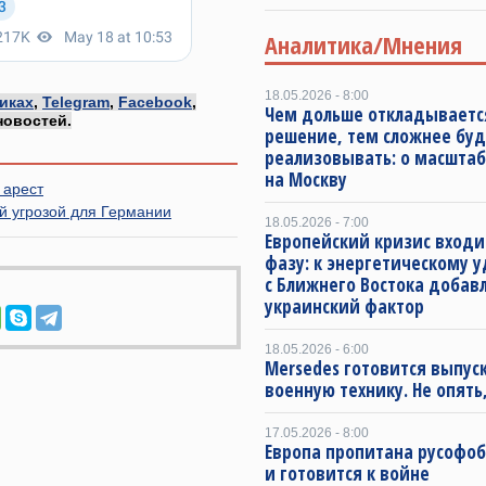
Аналитика/Мнения
18.05.2026 - 8:00
иках
,
Telegram
,
Facebook
,
Чем дольше откладываетс
новостей.
решение, тем сложнее буд
реализовывать: о масштаб
на Москву
 арест
й угрозой для Германии
18.05.2026 - 7:00
Европейский кризис входи
фазу: к энергетическому 
с Ближнего Востока добав
украинский фактор
18.05.2026 - 6:00
Mersedes готовится выпус
военную технику. Не опять,
17.05.2026 - 8:00
Европа пропитана русофо
и готовится к войне