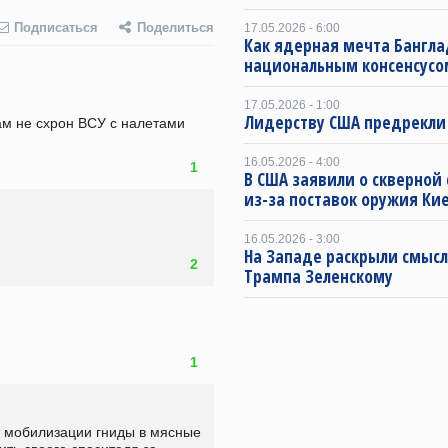
Подписаться
Поделиться
17.05.2026 - 6:00
Как ядерная мечта Бангла
национальным консенсусо
17.05.2026 - 1:00
Лидерству США предрекли
вам не схрон ВСУ с налетами 
16.05.2026 - 4:00
1
В США заявили о скверной
из-за поставок оружия Ки
16.05.2026 - 3:00
На Западе раскрыли смысл
2
Трампа Зеленскому
1
т мобилизации гниды в мясные 