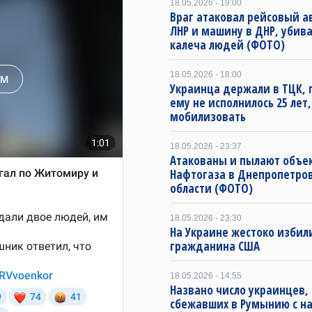
18.05.2026 - 19:00
Враг атаковал рейсовый а
ЛНР и машину в ДНР, убива
калеча людей (ФОТО)
18.05.2026 - 18:00
Украинца держали в ТЦК, 
ему не исполнилось 25 лет
мобилизовать
18.05.2026 - 23:37
Атакованы и пылают объе
Нафтогаза в Днепропетро
области (ФОТО)
18.05.2026 - 23:30
На Украине жестоко избил
гражданина США
18.05.2026 - 14:55
Названо число украинцев,
сбежавших в Румынию с на