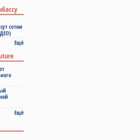
нбассу
сут сотни
ИДЕО)
Ещё
uture
ют
ьного
ный
ной
Ещё