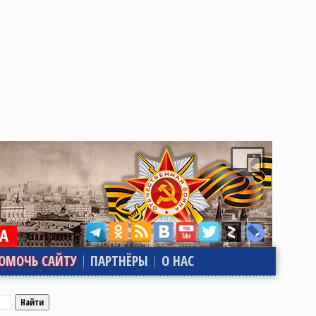
ОМОЧЬ САЙТУ
ПАРТНЁРЫ
О НАС