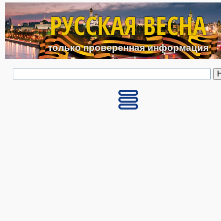
Перейти к основному с
РУССКАЯ ВЕСНА
только проверенная информация