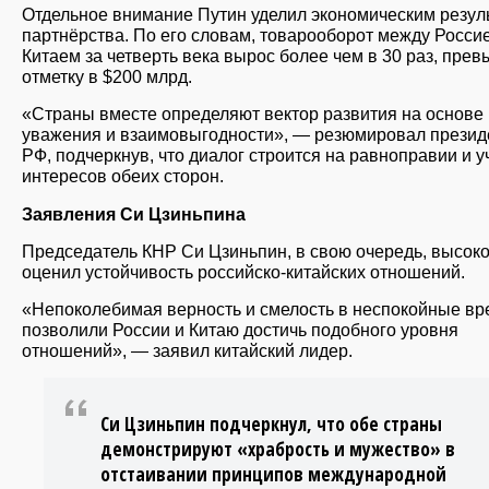
Отдельное внимание Путин уделил экономическим резул
партнёрства. По его словам, товарооборот между Росси
Китаем за четверть века вырос более чем в 30 раз, прев
отметку в $200 млрд.
«Страны вместе определяют вектор развития на основе
уважения и взаимовыгодности», — резюмировал презид
РФ, подчеркнув, что диалог строится на равноправии и у
интересов обеих сторон.
Заявления Си Цзиньпина
Председатель КНР Си Цзиньпин, в свою очередь, высок
оценил устойчивость российско-китайских отношений.
«Непоколебимая верность и смелость в неспокойные в
позволили России и Китаю достичь подобного уровня
отношений», — заявил китайский лидер.
Си Цзиньпин подчеркнул, что обе страны
демонстрируют «храбрость и мужество» в
отстаивании принципов международной