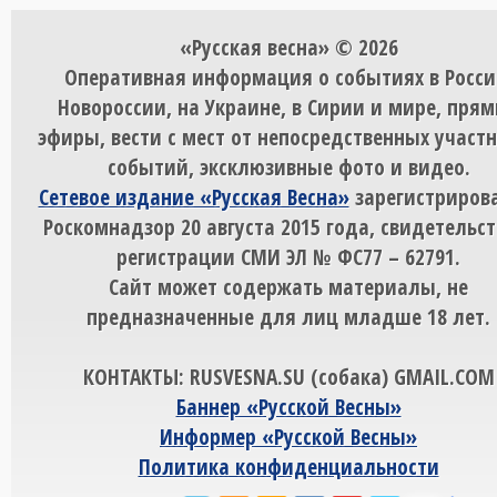
«Русская весна» © 2026
Оперативная информация о событиях в Росси
Новороссии, на Украине, в Сирии и мире, пря
эфиры, вести с мест от непосредственных участ
событий, эксклюзивные фото и видео.
Сетевое издание «Русская Весна»
зарегистрирова
Роскомнадзор 20 августа 2015 года, свидетельст
регистрации СМИ ЭЛ № ФС77 – 62791.
Сайт может содержать материалы, не
предназначенные для лиц младше 18 лет.
КОНТАКТЫ: RUSVESNA.SU (собака) GMAIL.COM
Баннер «Русской Весны»
Информер «Русской Весны»
Политика конфиденциальности