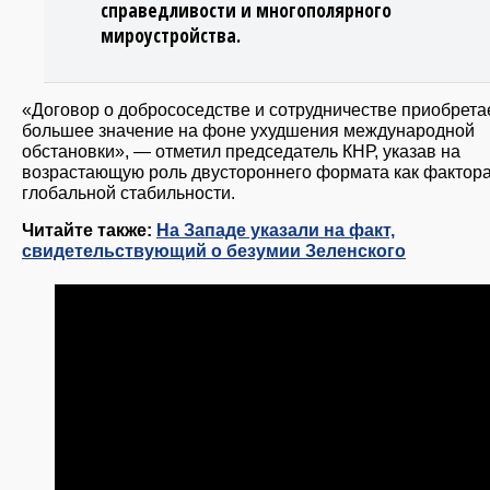
справедливости и многополярного
мироустройства.
«Договор о добрососедстве и сотрудничестве приобрета
большее значение на фоне ухудшения международной
обстановки», — отметил председатель КНР, указав на
возрастающую роль двустороннего формата как фактор
глобальной стабильности.
Читайте также:
На Западе указали на факт,
свидетельствующий о безумии Зеленского