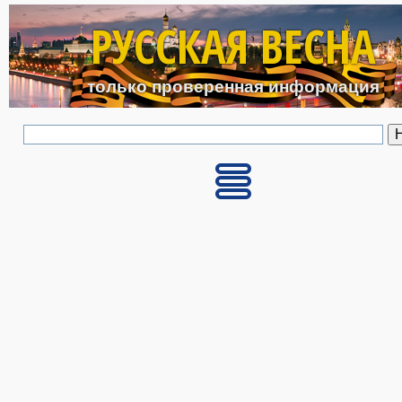
Перейти к основному с
РУССКАЯ ВЕСНА
только проверенная информация