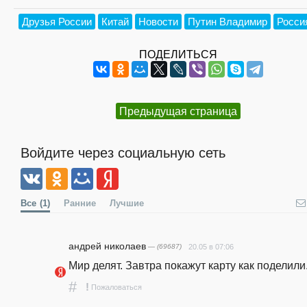
Друзья России
Китай
Новости
Путин Владимир
Росси
ПОДЕЛИТЬСЯ
Предыдущая страница
Войдите через социальную сеть
Все
(1)
Ранние
Лучшие
андpeй николаев
— (69687)
20.05 в 07:06
Мир делят. Завтра покажут карту как поделили.
#
!
Пожаловаться